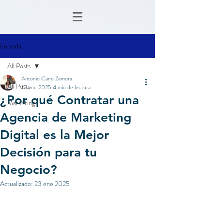
Entrada
All Posts
Antonio Cano Zamora
All Posts
15 ene 2025
4 min de lectura
¿Por qué Contratar una
Marketing
Agencia de Marketing
Digital es la Mejor
Decisión para tu
Negocio?
Actualizado:
23 ene 2025