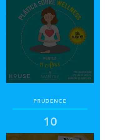
09
PRUDENCE
10