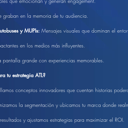
ables que emocionan y generan engagement.
se graban en la memoria de tu audiencia.
 autobuses y MUPIs:
Mensajes visuales que dominan el ento
ctantes en los medios más influyentes.
la pantalla grande con experiencias memorables.
ra tu estrategia ATL?
llamos conceptos innovadores que cuentan historias poder
izamos la segmentación y ubicamos tu marca donde realm
sultados y ajustamos estrategias para maximizar el ROI.