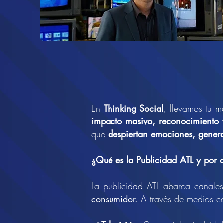
En
Thinking Social
, llevamos tu m
impacto masivo, reconocimiento
que
despiertan emociones, genera
¿Qué es la Publicidad ATL y por q
La publicidad ATL abarca canales
consumidor.
A través de medios c