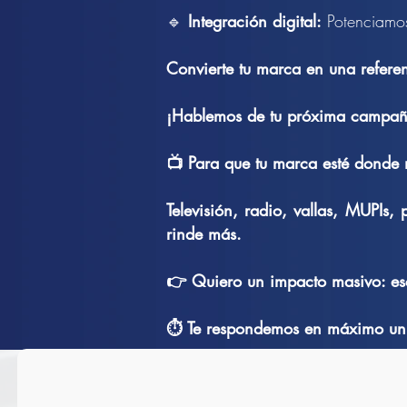
🔹
Integración digital:
Potenciamos
Convierte tu marca en una referenc
¡Hablemos de tu próxima campaña
📺 Para que tu marca esté donde 
Televisión, radio, vallas, MUPIs
rinde más.
👉 Quiero un impacto masivo: esc
⏱️ Te respondemos en máximo un 