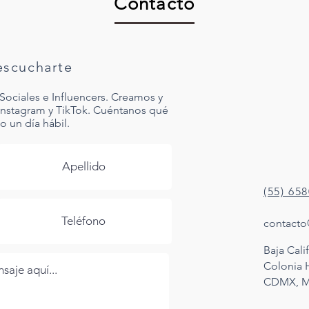
Contacto
scucharte
Sociales e Influencers. Creamos y
Instagram y TikTok. Cuéntanos qué
 un día hábil.
(55) 65
contacto
Baja Calif
Colonia
CDMX, M