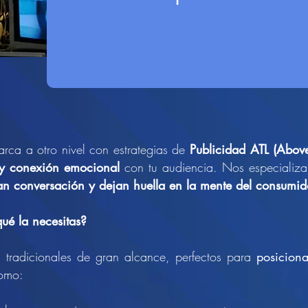
arca a otro nivel con estrategias de
Publicidad ATL (Abov
 y conexión emocional
con tu audiencia. Nos especializ
n conversación y dejan huella en la mente del consumid
ué la necesitas?
 tradicionales de gran alcance, perfectos para
posicion
omo: