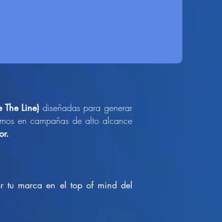
e The Line)
diseñadas para generar
amos en campañas de alto alcance
or.
ar tu marca en el top of mind del