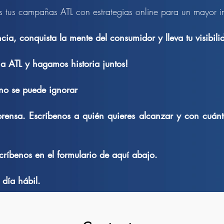
 tus campañas ATL con estrategias online para un mayor 
ia, conquista la mente del consumidor y lleva tu visibilid
 ATL y hagamos historia juntos!
no se puede ignorar
, prensa. Escríbenos a quién quieres alcanzar y con cuá
ríbenos en el formulario de aquí abajo.
día hábil.