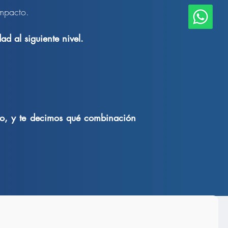
impacto.
ad al siguiente nivel.
nto, y te decimos qué combinación