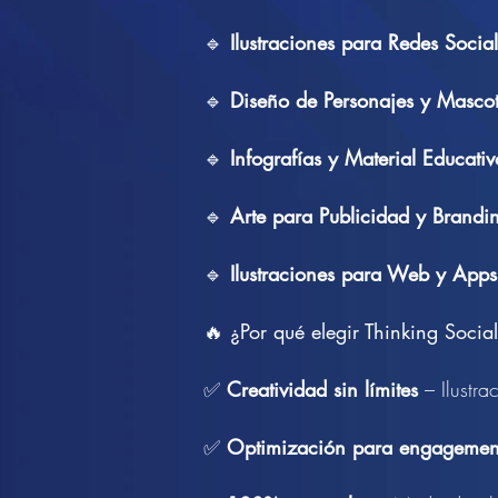
🔹
Ilustraciones para Redes Socia
🔹
Diseño de Personajes y Masco
🔹
Infografías y Material Educativ
🔹
Arte para Publicidad y Brandi
🔹
Ilustraciones para Web y Apps
🔥
¿Por qué elegir Thinking Socia
✅
Creatividad sin límites
– Ilustra
✅
Optimización para engageme