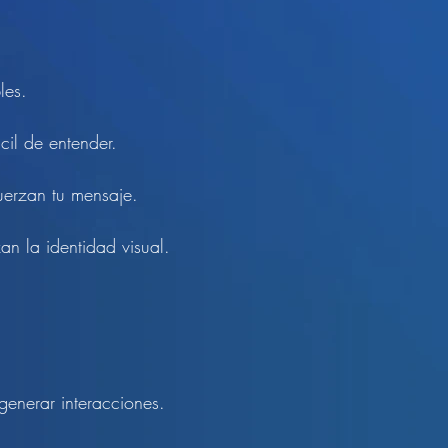
les.
cil de entender.
uerzan tu mensaje.
an la identidad visual.
enerar interacciones.