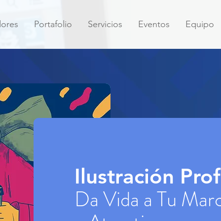
dores
Portafolio
Servicios
Eventos
Equipo
Ilustración Prof
Da Vida a Tu Mar