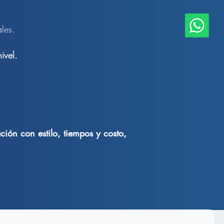
les.
ivel.
ión con estilo, tiempos y costo,