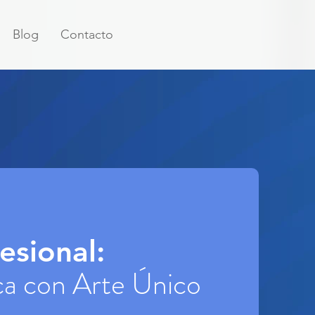
Blog
Contacto
esional:
ca con Arte Único