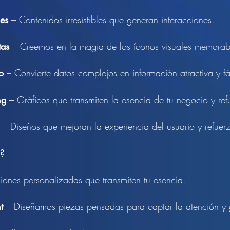
les
– Contenidos irresistibles que generan interacciones.
tas
– Creemos en la magia de los íconos visuales memorab
o
– Convierte datos complejos en información atractiva y fá
ng
– Gráficos que transmiten la esencia de tu negocio y ref
– Diseños que mejoran la experiencia del usuario y refuerz
l?
ciones personalizadas que transmiten tu esencia.
nt
– Diseñamos piezas pensadas para captar la atención y g