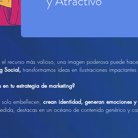
y Atractivo
s el recurso más valioso, una imagen poderosa puede hacer 
g Social,
transformamos ideas en ilustraciones impactantes
s en tu estrategia de marketing?
o solo embellecen,
crean identidad, generan emociones y 
edida, destacas en un océano de contenido genérico y cap