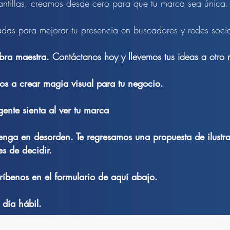
tillas, creamos desde cero para que tu marca sea única.
das para mejorar tu presencia en buscadores y redes socia
bra maestra.
Contáctanos hoy y llevemos tus ideas a otro n
s a crear magia visual para tu negocio.
ente sienta al ver tu marca
nga en desorden. Te regresamos una propuesta de ilustrac
s de decidir.
ríbenos en el formulario de aquí abajo.
día hábil.