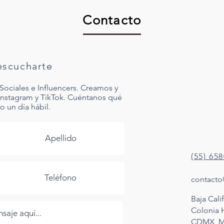
Contacto
scucharte
Sociales e Influencers. Creamos y
Instagram y TikTok. Cuéntanos qué
 un día hábil.
(55) 65
contacto
Baja Calif
Colonia
CDMX, M