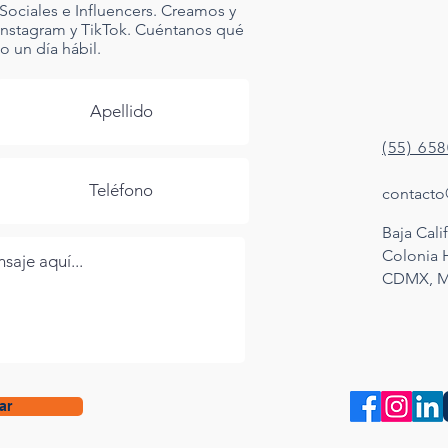
Sociales e Influencers. Creamos y
Instagram y TikTok. Cuéntanos qué
 un día hábil.
(55) 65
contacto
Baja Calif
Colonia
CDMX, M
ar