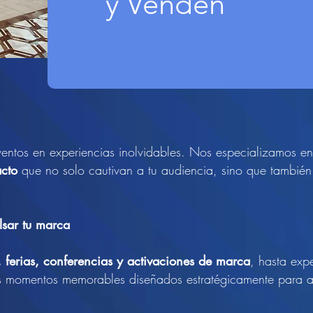
y Venden
ventos en experiencias inolvidables. Nos especializamos e
acto
que no solo cautivan a tu audiencia, sino que también 
lsar tu marca
 ferias, conferencias y activaciones de marca
, hasta exp
s momentos memorables diseñados estratégicamente para atr