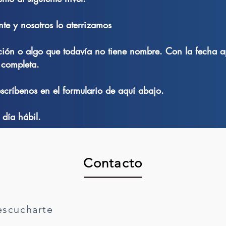
te y nosotros lo aterrizamos
ción o algo que todavía no tiene nombre. Con la fecha 
 completa.
scríbenos en el formulario de aquí abajo.
día hábil.
Contacto
scucharte