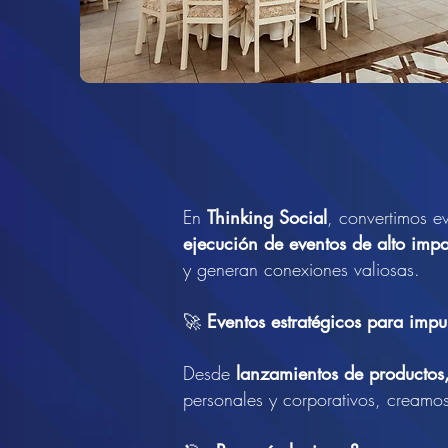
En
Thinking Social
, convertimos e
ejecución de eventos de alto imp
y generan conexiones valiosas.
🚀
Eventos estratégicos para impu
Desde
lanzamientos de productos,
personales y corporativos, creamo