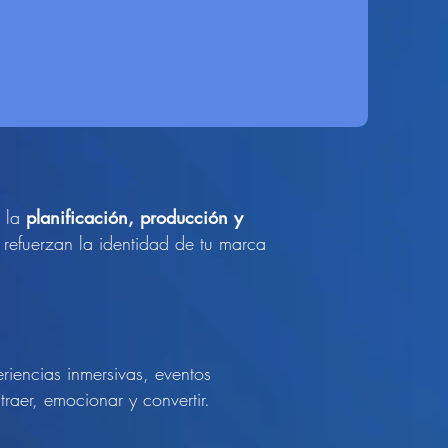
n la
planificación, producción y
refuerzan la identidad de tu marca
eriencias inmersivas, eventos
aer, emocionar y convertir.