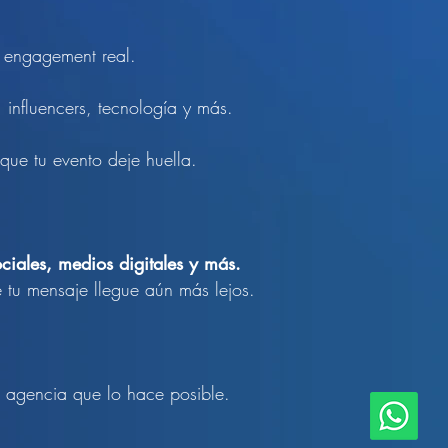
 engagement real.
influencers, tecnología y más.
que tu evento deje huella.
ciales, medios digitales y más.
 tu mensaje llegue aún más lejos.
la agencia que lo hace posible.