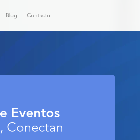
Blog
Contacto
de Eventos
, Conectan