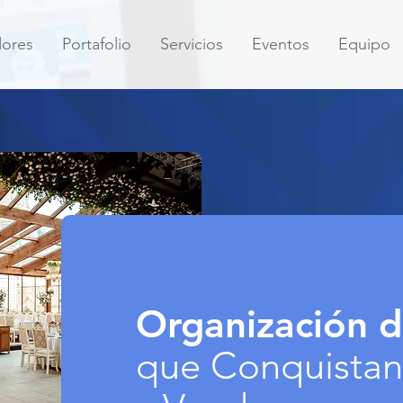
dores
Portafolio
Servicios
Eventos
Equipo
Organización 
que Conquistan