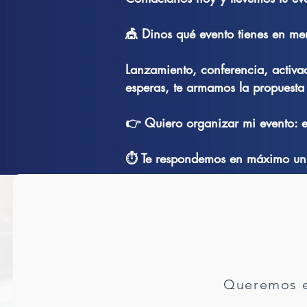
🎪 Dinos qué evento tienes en men
Lanzamiento, conferencia, activa
esperas, te armamos la propuesta
👉 Quiero organizar mi evento: e
⏱️ Te respondemos en máximo un 
Queremos e