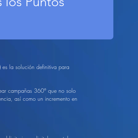
 los Puntos
)
es la solución definitiva para
rear campañas 360° que no solo
encia, así como un incremento en