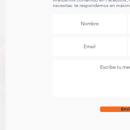
necesitas: te respondemos en máximo
Envi