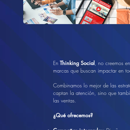
En
Thinking Social
, no creemos en 
marcas que buscan impactar en tod
Combinamos lo mejor de las estra
captan la atención, sino que tamb
las ventas.
¿Qué ofrecemos?