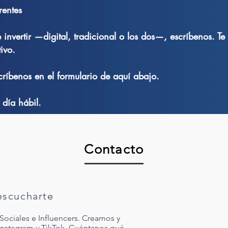
rentes
 invertir —digital, tradicional o los dos—, escríbenos. T
ivo.
ríbenos en el formulario de aquí abajo.
día hábil.
Contacto
scucharte
Sociales e Influencers. Creamos y
Instagram y TikTok. Cuéntanos qué