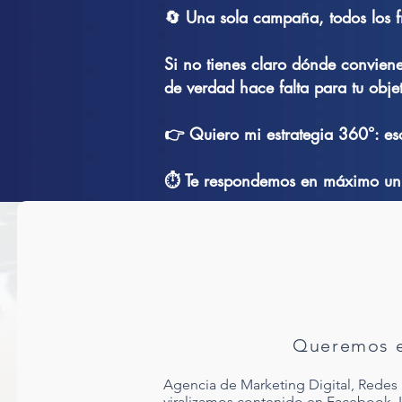
🔄 Una sola campaña, todos los f
Si no tienes claro dónde conviene
de verdad hace falta para tu objet
👉 Quiero mi estrategia 360°: esc
⏱️ Te respondemos en máximo un 
Queremos e
Agencia de Marketing Digital, Redes 
viralizamos contenido en Facebook, 