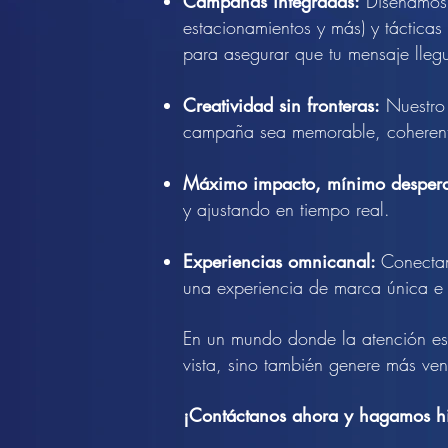
Campañas integradas:
Diseñamos e
estacionamientos y más) y tácticas
para asegurar que tu mensaje llegu
Creatividad sin fronteras:
Nuestro 
campaña sea memorable, coherente
Máximo impacto, mínimo desperd
y ajustando en tiempo real.
Experiencias omnicanal:
Conectam
una experiencia de marca única e 
En un mundo donde la atención es 
vista, sino también genere más vent
¡Contáctanos ahora y hagamos his