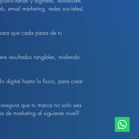
blicitarias y digitales, autobuses,
b, email marketing, redes sociales)
 para que cada pieza de tu
re resultados tangibles, midiendo
digital hasta lo físico, para crear
asegura que tu marca no solo sea
a de marketing al siguiente nivel?