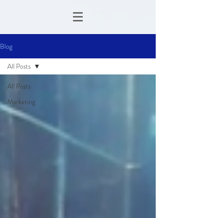
Blog
All Posts
All Posts
Marketing