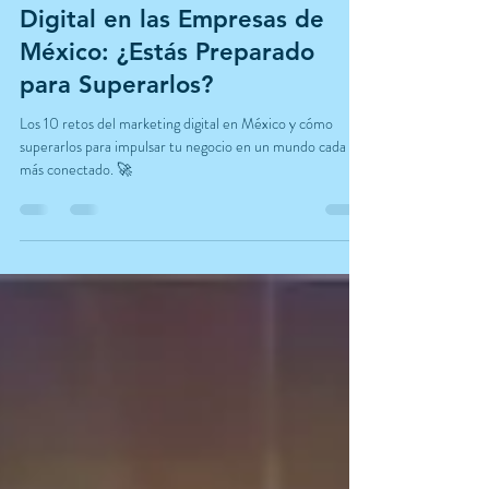
28 feb 2025
4 min de lectura
Los 10 Retos del Marketing
Digital en las Empresas de
México: ¿Estás Preparado
para Superarlos?
Los 10 retos del marketing digital en México y cómo
superarlos para impulsar tu negocio en un mundo cada vez
más conectado. 🚀