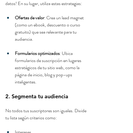
datos! En su lugar, utiliza estas estrategias:
Ofertas de valor
: Crea un lead magnet 
(como un ebook, descuento o curso 
gratuito) que sea relevante para tu 
audiencia.
Formularios optimizados
: Ubica 
formularios de suscripción en lugares 
estratégicos de tu sitio web, como la 
página de inicio, blog y pop-ups 
inteligentes.
2. Segmenta tu audiencia
No todos tus suscriptores son iguales. Divide 
tu lista según criterios como:
Intereses.