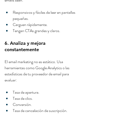
emails sean:
Responsivos y fáciles de leer en pantallas 
pequeñas.
Carguen rápidamente.
Tengan CTAs grandes y claros.
6. Analiza y mejora 
constantemente
El email marketing no es estático. Usa 
herramientas como Google Analytics o las 
estadísticas de tu proveedor de email para 
evaluar:
Tasa de apertura.
Tasa de clics.
Conversión.
Tasa de cancelación de suscripción.