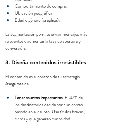
Comportamiento de compra.
Ubicación geográfica.
Edad o género (si aplica).
La segmentación permite enviar mensajes más 
relevantes y aumentar la tasa de apertura y 
conversión.
3. Diseña contenidos irresistibles
El contenido es el corazón de tu estrategia. 
Asegúrate de:
Tener asuntos impactantes
: El 47% de 
los destinatarios decide abrir un correo 
basado en el asunto. Usa títulos breves, 
claros y que generen curiosidad.