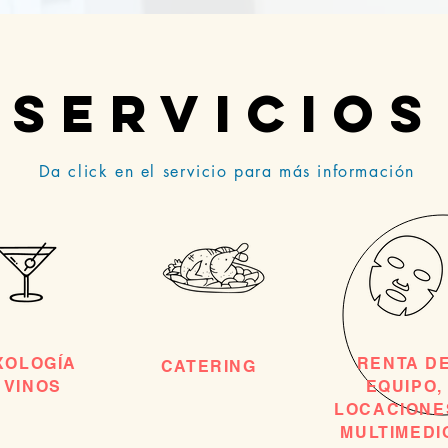
servicios
Da click en el servicio para más información
XOLOGÍA
RENTA D
CATERING
 VINOS
EQUIPO,
LOCACIONE
MULTIMEDI