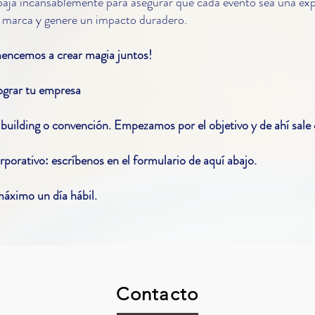
baja incansablemente para asegurar que cada evento sea una exp
u marca y genere un impacto duradero.
encemos a crear magia juntos!
ograr tu empresa
building o convención. Empezamos por el objetivo y de ahí sale e
porativo: escríbenos en el formulario de aquí abajo.
áximo un día hábil.
Contacto