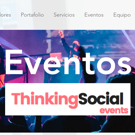
dores
Portafolio
Servicios
Eventos
Equipo
Eventos