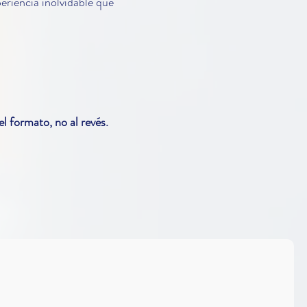
eriencia inolvidable que
l formato, no al revés.