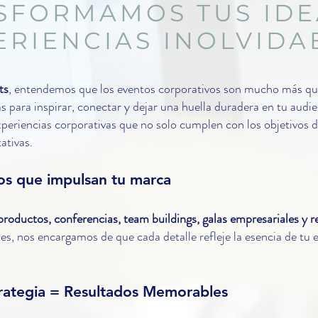
SFORMAMOS TUS IDE
ERIENCIAS INOLVIDA
ts
, entendemos que los eventos corporativos son mucho más qu
 para inspirar, conectar y dejar una huella duradera en tu audi
experiencias corporativas que no solo cumplen con los objetivos 
ativas.
s que impulsan tu marca
roductos, conferencias, team buildings, galas empresariales y r
nes, nos encargamos de que cada detalle refleje la esencia de tu 
trategia = Resultados Memorables