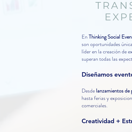
TRAN
EXP
En
Thinking Social Even
son oportunidades únicas
líder en la creación de 
superan todas las expect
Diseñamos evento
Desde
lanzamientos de p
hasta ferias y exposicio
comerciales.
Creatividad + Es