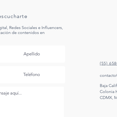
scucharte
al, Redes Sociales e Influencers,
ización de contenidos en
(55) 65
contacto
Baja Calif
Colonia
CDMX, M