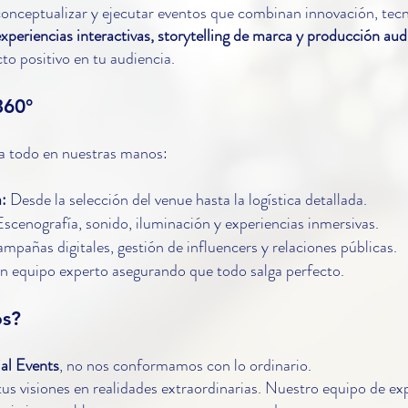
onceptualizar y ejecutar eventos que combinan innovación, tecn
xperiencias interactivas, storytelling de marca y producción aud
to positivo en tu audiencia.
360°
ja todo en nuestras manos:
a:
Desde la selección del venue hasta la logística detallada.
Escenografía, sonido, iluminación y experiencias inmersivas.
mpañas digitales, gestión de influencers y relaciones públicas.
 equipo experto asegurando que todo salga perfecto.
os?
al Events
, no nos conformamos con lo ordinario.
us visiones en realidades extraordinarias. Nuestro equipo de ex