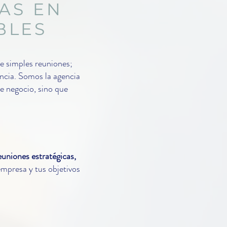
AS EN
BLES
e simples reuniones;
encia. Somos la agencia
de negocio, sino que
euniones estratégicas,
empresa y tus objetivos