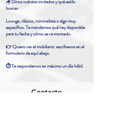
🪑 Dinos cuántos invitados y qué estilo
buscas
Lounge, clásico, minimalista o algo muy
específico. Te mandamos qué hay disponible
para tu fecha y cómo se ve montado.
👉 Quiero ver el mobiliario: escríbenos en el
formulario de aquí abajo.
⏱️ Te respondemos en máximo un día hábil.
Contacto
Queremos escucharte
Agencia de Marketing Digital, Redes
Sociales e Influencers. Creamos y
viralizamos contenido en Facebook,