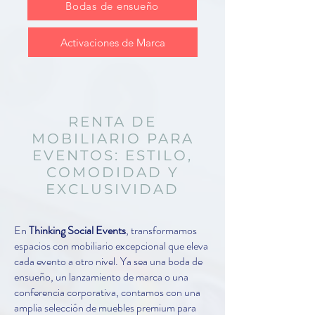
Bodas de ensueño
Activaciones de Marca
RENTA DE
MOBILIARIO PARA
EVENTOS: ESTILO,
COMODIDAD Y
EXCLUSIVIDAD
En
Thinking Social Events
, transformamos
espacios con mobiliario excepcional que eleva
cada evento a otro nivel. Ya sea una boda de
ensueño, un lanzamiento de marca o una
conferencia corporativa, contamos con una
amplia selección de muebles premium para