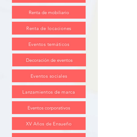
Renta de mobiliario
Renta de locaciones
Eventos temáticos
Decoración de eventos
Eventos sociales
Lanzamientos de marca
Eventos corporativos
XV Años de Ensueño