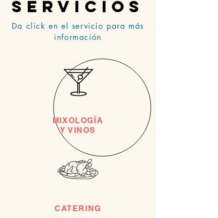
servicios
Da click en el servicio para más
información
MIXOLOGÍA
Y VINOS
CATERING